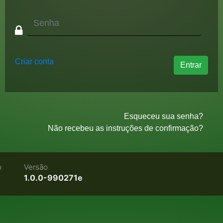
Criar conta
Esqueceu sua senha?
Não recebeu as instruções de confirmação?
o
Versão
1.0.0-990271e