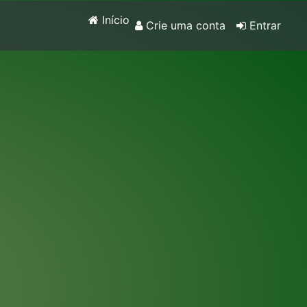
Início
Crie uma conta
Entrar