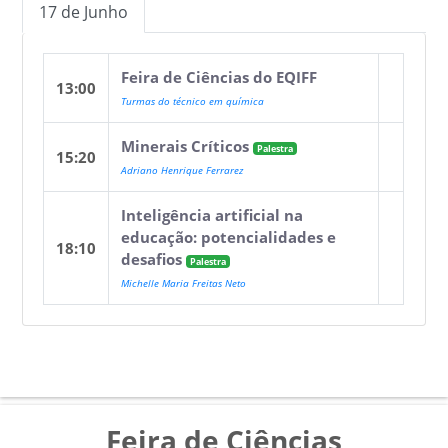
17 de Junho
Feira de Ciências do EQIFF
13:00
Turmas do técnico em química
Minerais Críticos
Palestra
15:20
Adriano Henrique Ferrarez
Inteligência artificial na
educação: potencialidades e
18:10
desafios
Palestra
Michelle Maria Freitas Neto
Feira de Ciências