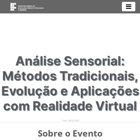
Análise Sensorial:
Métodos Tradicionais,
Evolução e Aplicações
com Realidade Virtual
Data: 09/12/2025
Local: https://meet.google.com/tqh-xjwr-pen
Sobre o Evento