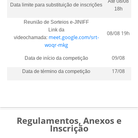
Até 08/08
Data limite para substituição de inscrições
18h
Reunião de Sorteios e-JINIFF
Link da
08/08 19h
meet.google.com/srt-
videochamada:
woqr-mkg
09/08
Data de início da competição
17/08
Data de término da competição
Regulamentos, Anexos e
Inscrição