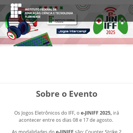
Sobre o Evento
Os Jogos Eletrônicos do IFF, o
e-JINIFF 2025,
irá
acontecer entre os dias 08 e 17 de agosto.
As modalidades do
e-JINIFF
são: Counter Strike 2