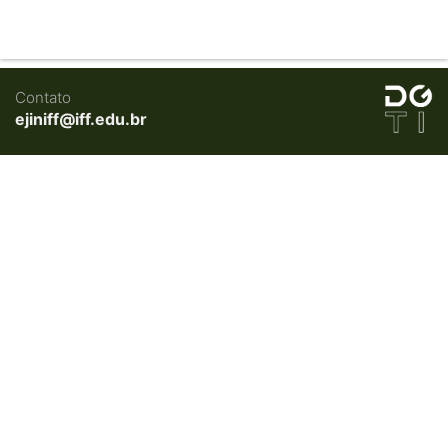
Contato
ejiniff@iff.edu.br