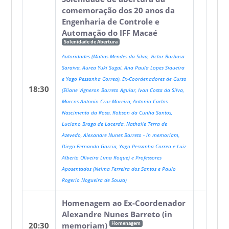
comemoração dos 20 anos da
Engenharia de Controle e
Automação do IFF Macaé
Solenidade de Abertura
Autoridades (Matias Mendes da Silva, Victor Barbosa
Saraiva, Aurea Yuki Sugai, Ana Paula Lopes Siqueira
e Yago Pessanha Correa), Ex-Coordenadores de Curso
18:30
(Eliane Vigneron Barreto Aguiar, Ivan Costa da Silva,
Marcos Antonio Cruz Moreira, Antonio Carlos
Nascimento da Rosa, Robson da Cunha Santos,
Luciano Braga de Lacerda, Nathalie Terra de
Azevedo, Alexandre Nunes Barreto - in memoriam,
Diego Fernando Garcia, Yago Pessanha Correa e Luiz
Alberto Oliveira Lima Roque) e Professores
Aposentados (Nelma Ferreira dos Santos e Paulo
Rogerio Nogueira de Souza)
Homenagem ao Ex-Coordenador
Alexandre Nunes Barreto (in
Homenagem
20:30
memoriam)