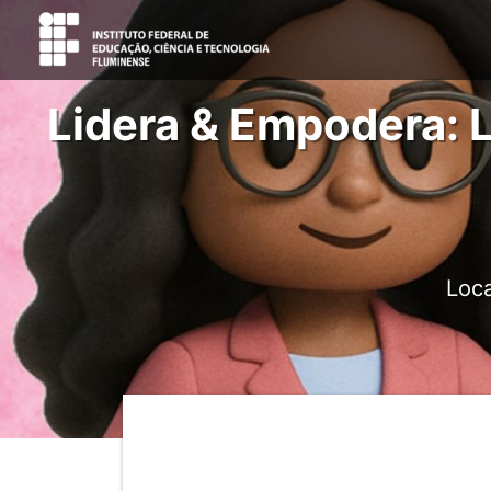
Lidera & Empodera: 
Loca