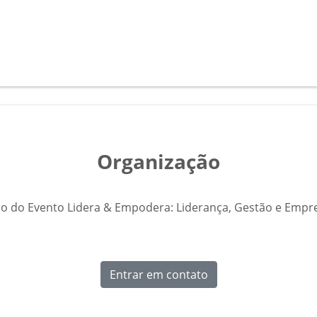
Organização
o do Evento Lidera & Empodera: Liderança, Gestão e Emp
Entrar em contato