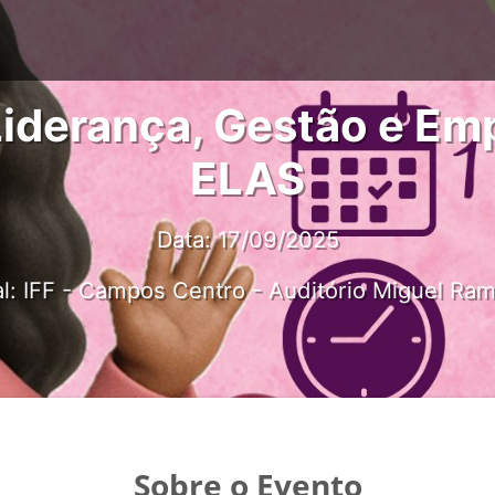
Liderança, Gestão e E
ELAS
Data: 17/09/2025
l: IFF - Campos Centro - Auditório Miguel Ra
Sobre o Evento