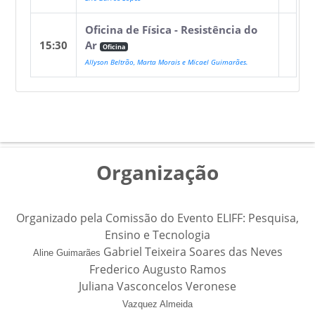
Oficina de Física - Resistência do
15:30
Ar
Oficina
Allyson Beltrão, Marta Morais e Micael Guimarães.
Organização
Organizado pela Comissão do Evento ELIFF: Pesquisa,
Ensino e Tecnologia
Gabriel Teixeira Soares das Neves
Aline Guimarães
Frederico Augusto Ramos
Juliana Vasconcelos Veronese
Vazquez Almeida