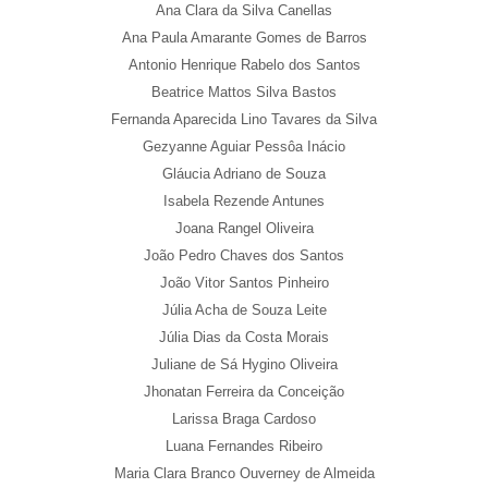
Ana Clara da Silva Canellas
Ana Paula Amarante Gomes de Barros
Antonio Henrique Rabelo dos Santos
Beatrice Mattos Silva Bastos
Fernanda Aparecida Lino Tavares da Silva
Gezyanne Aguiar Pessôa Inácio
Gláucia Adriano de Souza
Isabela Rezende Antunes
Joana Rangel Oliveira
João Pedro Chaves dos Santos
João Vitor Santos Pinheiro
Júlia Acha de Souza Leite
Júlia Dias da Costa Morais
Juliane de Sá Hygino Oliveira
Jhonatan Ferreira da Conceição
Larissa Braga Cardoso
Luana Fernandes Ribeiro
Maria Clara Branco Ouverney de Almeida