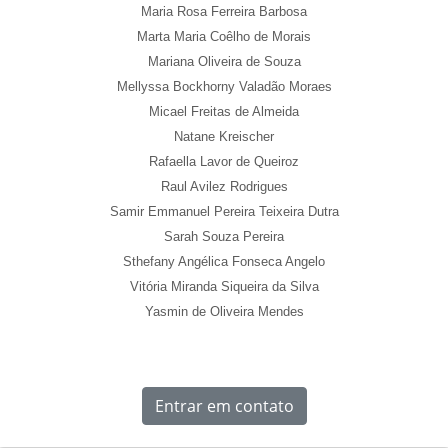
Maria Rosa Ferreira Barbosa
Marta Maria Coêlho de Morais
Mariana Oliveira de Souza
Mellyssa Bockhorny Valadão Moraes
Micael Freitas de Almeida
Natane Kreischer
Rafaella Lavor de Queiroz
Raul Avilez Rodrigues
Samir Emmanuel Pereira Teixeira Dutra
Sarah Souza Pereira
Sthefany Angélica Fonseca Angelo
Vitória Miranda Siqueira da Silva
Yasmin de Oliveira Mendes
Entrar em contato