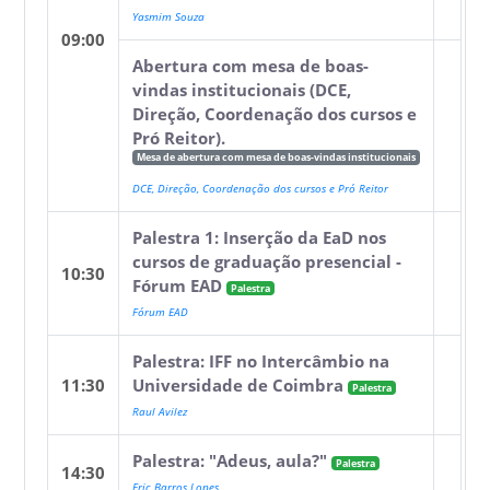
Yasmim Souza
09:00
Abertura com mesa de boas-
vindas institucionais (DCE,
Direção, Coordenação dos cursos e
Pró Reitor).
Mesa de abertura com mesa de boas-vindas institucionais
DCE, Direção, Coordenação dos cursos e Pró Reitor
Palestra 1: Inserção da EaD nos
cursos de graduação presencial -
10:30
Fórum EAD
Palestra
Fórum EAD
Palestra: IFF no Intercâmbio na
11:30
Universidade de Coimbra
Palestra
Raul Avilez
Palestra: "Adeus, aula?"
Palestra
14:30
Eric Barros Lopes