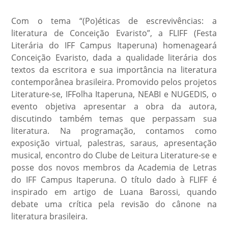
Com o tema “(Po)éticas de escrevivências: a
literatura de Conceição Evaristo”, a FLIFF (Festa
Literária do IFF Campus Itaperuna) homenageará
Conceição Evaristo, dada a qualidade literária dos
textos da escritora e sua importância na literatura
contemporânea brasileira. Promovido pelos projetos
Literature-se, IFFolha Itaperuna, NEABI e NUGEDIS, o
evento objetiva apresentar a obra da autora,
discutindo também temas que perpassam sua
literatura. Na programação, contamos como
exposição virtual, palestras, saraus, apresentação
musical, encontro do Clube de Leitura Literature-se e
posse dos novos membros da Academia de Letras
do IFF Campus Itaperuna. O título dado à FLIFF é
inspirado em artigo de Luana Barossi, quando
debate uma crítica pela revisão do cânone na
literatura brasileira.