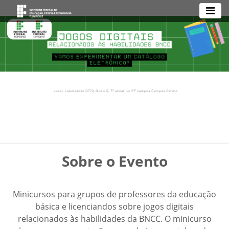
Local: Laboratório G719, Bloco G, 7º andar no IFF campus Campos Centro
Sobre o Evento
Minicursos para grupos de professores da educação
básica e licenciandos sobre jogos digitais
relacionados às habilidades da BNCC. O minicurso