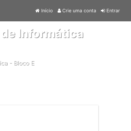
Início
Crie uma conta
Entrar
de Informática
ica - Bloco E