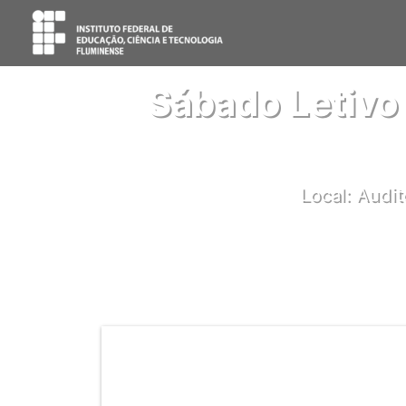
Sábado Letivo
Local: Audit