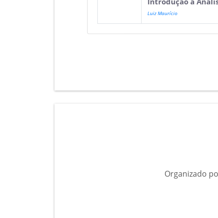
Introdução a Anál
Luiz Maurício
Organizado po