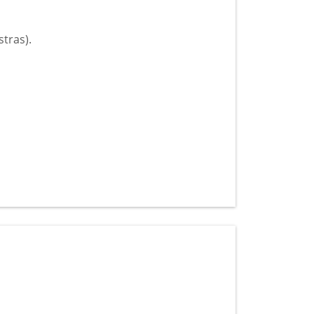
tras).