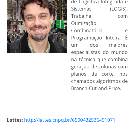
de Logística Integrada e
Sistemas (LOGIS).
Trabalha com
Otimização
Combinatória e
Programação Inteira. É
um dos maiores
especialistas do mundo
na técnica que combina
geração de colunas com
planos de corte, nos
chamados algoritmos de
Branch-Cut-and-Price.
Lattes
:
http://lattes.cnpq.br/6500432536491071