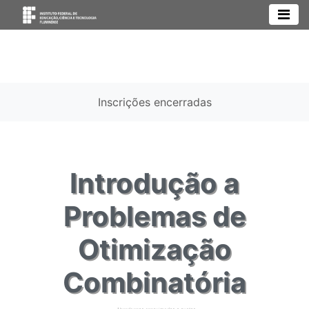
Inscrições encerradas
Introdução a
Problemas de
Otimização
Combinatória
Abordagens aproximadas e exatas