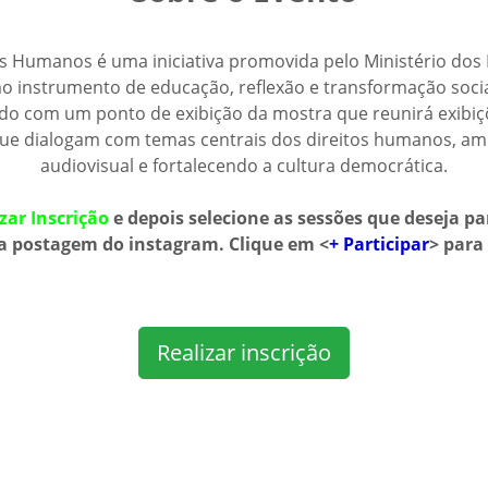
os Humanos é uma iniciativa promovida pelo Ministério dos
o instrumento de educação, reflexão e transformação social
o com um ponto de exibição da mostra que reunirá exibiçõe
 que dialogam com temas centrais dos direitos humanos, am
audiovisual e fortalecendo a cultura democrática.
zar Inscrição
e depois selecione as sessões que deseja pa
 a postagem do instagram. Clique em <
+ Participar
> para 
Realizar inscrição