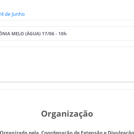
24 de Junho
NIA MELO (ÁGUA) 17/06 - 10h
Organização
Organizado pela Coordenação de Extensão e Divulgaçã