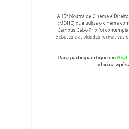
A 15ª Mostra de Cinema e Direit
(MDHC) que utiliza o cinema com
Campus Cabo Frio foi contemplad
debates e atividades formativas
Para participar clique em
Reali
abaixo, após