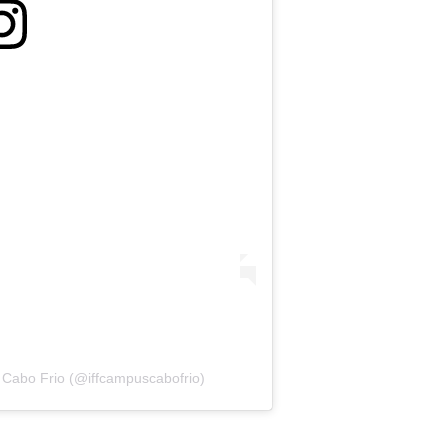
 Cabo Frio (@iffcampuscabofrio)