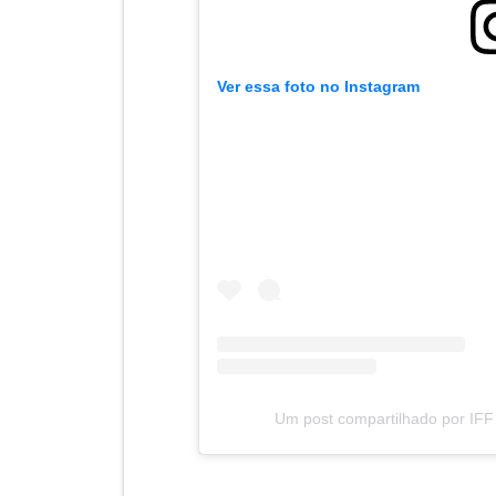
Ver essa foto no Instagram
Um post compartilhado por IFF