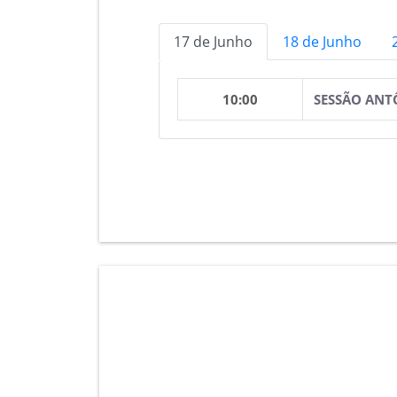
17 de Junho
18 de Junho
10:00
SESSÃO ANTÔ