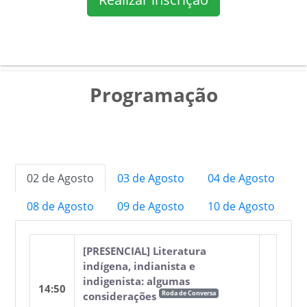
Programação
02 de Agosto
03 de Agosto
04 de Agosto
08 de Agosto
09 de Agosto
10 de Agosto
[PRESENCIAL] Literatura
indígena, indianista e
indigenista: algumas
14:50
Roda de Conversa
considerações