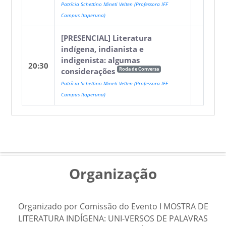
Patrícia Schettino Mineti Velten (Professora IFF
Campus Itaperuna)
[PRESENCIAL] Literatura
indígena, indianista e
indigenista: algumas
20:30
Roda de Conversa
considerações
Patrícia Schettino Mineti Velten (Professora IFF
Campus Itaperuna)
Organização
Organizado por Comissão do Evento I MOSTRA DE
LITERATURA INDÍGENA: UNI-VERSOS DE PALAVRAS