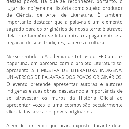
desses povos. Há que se reconhecer, portanto, o
lugar do indígena na História como sujeito produtor
de Ciência, de Arte, de Literatura. É também
importante destacar que a palavra é um elemento
sagrado para os originários de nossa terra: é através
dela que também se luta contra o apagamento e a
negação de suas tradições, saberes e cultura.
Nesse sentido, a Academia de Letras do IFF Campus
Itaperuna, em parceria com o projeto Literature-se,
apresenta a I MOSTRA DE LITERATURA INDÍGENA:
UNI-VERSOS DE PALAVRAS DOS POVOS ORIGINÁRIOS.
O evento pretende apresentar autoras e autores
indígenas e suas obras, destacando a importância de
se atravessar os muros da História Oficial ao
apresentar vozes e uma cosmovisão secularmente
silenciadas: a voz dos povos originários.
Além de conteúdo que ficará exposto durante duas