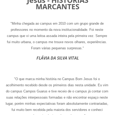
Jesus - HISTÓRIAS
MARCANTES
"Minha chegada ao campus em 2010 com um grupo grande de 
professores no momento da nova institucionalidade. Foi neste 
campus que vi uma leitoa assada inteira pela primeira vez. Sempre 
fui muito urbana, o campus me trouxe novos olhares, experiências. 
Foram várias pequenas surpresas."
FLÁVIA DA SILVA VITAL
"O que marca minha história no Campus Bom Jesus foi o 
acolhimento recebido desde os primeiros dias nesta unidade. Eu vim 
do campus Campos Guarus e tive receio de o campus já contar com 
suas relações interpessoais formadas e não encontrar espaço neste 
lugar, porém minhas expectativas foram absolutamente contrariadas, 
fui muito bem recebida pela maioria dos servidores e conheci 