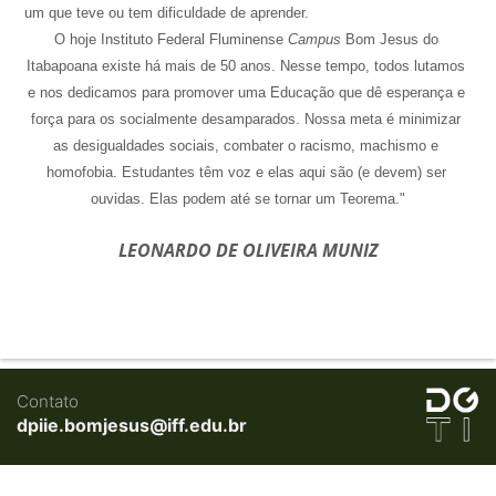
um que teve ou tem dificuldade de aprender. 
O hoje Instituto Federal Fluminense 
Campus
 Bom Jesus do 
Itabapoana existe há mais de 50 anos. Nesse tempo, todos lutamos 
e nos dedicamos para promover uma Educação que dê esperança e 
força para os socialmente desamparados. Nossa meta é minimizar 
as desigualdades sociais, combater o racismo, machismo e 
homofobia. Estudantes têm voz e elas aqui são (e devem) ser 
ouvidas. Elas podem até se tornar um Teorema."
LEONARDO DE OLIVEIRA MUNIZ
Contato
dpiie.bomjesus@iff.edu.br