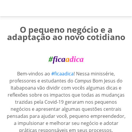
O pequeno negócio e a
adaptação ao novo cotidiano
#
fica
a
dica
Bem-vindos ao
#ficaadica
! Nessa minissérie,
professores e estudantes do
Campus
Bom Jesus do
Itabapoana vão dividir com vocês algumas dicas e
reflexões sobre os impactos que todas as mudanças
trazidas pela Covid-19 geraram nos pequenos
negócios e apresentar algumas questões centrais
pensadas para ajudar você, pequeno empreendedor,
a impulsionar e melhorar seu negócio e adotar
práticas responsáveis em seus processos.