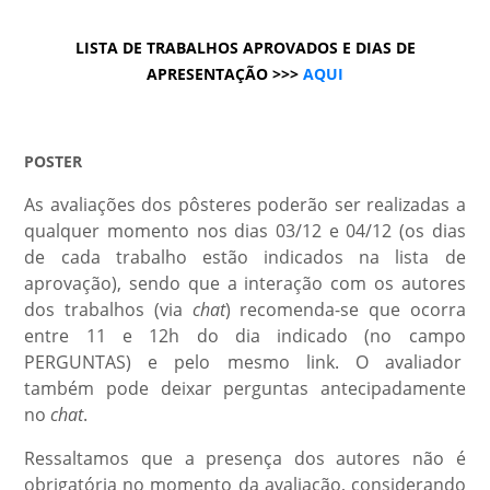
LISTA DE TRABALHOS APROVADOS E DIAS DE
APRESENTAÇÃO >>>
AQUI
POSTER
As avaliações dos pôsteres poderão ser realizadas a
qualquer momento nos dias 03/12 e 04/12 (os dias
de cada trabalho estão indicados na lista de
aprovação), sendo que a interação com os autores
dos trabalhos (via
chat
) recomenda-se que ocorra
entre 11 e 12h do dia indicado (no campo
PERGUNTAS) e pelo mesmo link. O avaliador
também pode deixar perguntas antecipadamente
no
chat
.
Ressaltamos que a presença dos autores não é
obrigatória no momento da avaliação, considerando