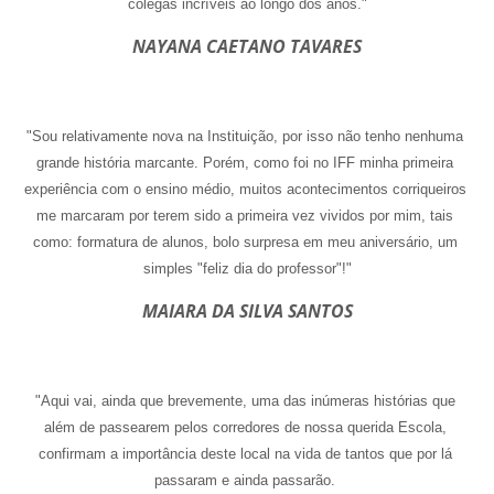
colegas incríveis ao longo dos anos."
NAYANA CAETANO TAVARES
"Sou relativamente nova na Instituição, por isso não tenho nenhuma 
grande história marcante. Porém, como foi no IFF minha primeira 
experiência com o ensino médio, muitos acontecimentos corriqueiros 
me marcaram por terem sido a primeira vez vividos por mim, tais 
como: formatura de alunos, bolo surpresa em meu aniversário, um 
simples "feliz dia do professor"!"
MAIARA DA SILVA SANTOS
"Aqui vai, ainda que brevemente, uma das inúmeras histórias que 
além de passearem pelos corredores de nossa querida Escola, 
confirmam a importância deste local na vida de tantos que por lá 
passaram e ainda passarão. 