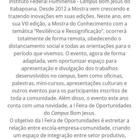
Instituto Federal Fluminense -
Campus
Bom Jesus do
Itabapoana. Desde 2012 a Mostra vem crescendo e
trazendo inovações em suas edições. Neste ano, em
sua VIII edição, a Mostra do Conhecimento com a
temática “Resiliência e Ressignificação”, ocorrerá
totalmente de forma remota, obedecendo o
distanciamento social e todas as orientações para o
período que vivemos. O evento, agora de forma
adaptada, vem oportunizar espaço para
apresentação e divulgação dos trabalhos
desenvolvidos no
campus
, bem como oficinas,
palestras, mini-cursos, apresentações culturais e
outros eventos para os participantes inscritos de
toda a comunidade. Além disso, o evento este ano
conta com uma novidade, a I Feira de Oportunidades
do
Campus
Bom Jesus.
O objetivo da I Feira de Oportunidades é estreitar a
relação entre escola-empresa-comunidade, criando
um espaço de integração entre setor produtivo,