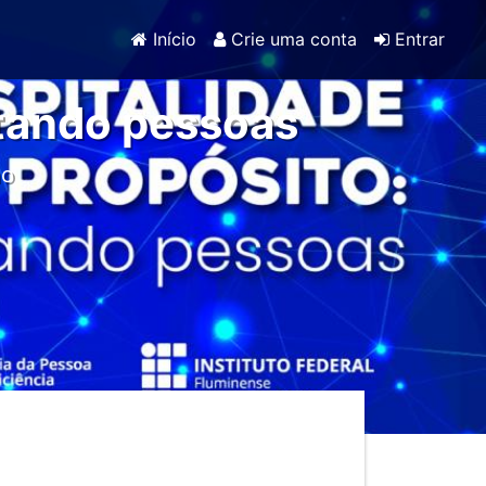
Início
Crie uma conta
Entrar
tando pessoas
mo