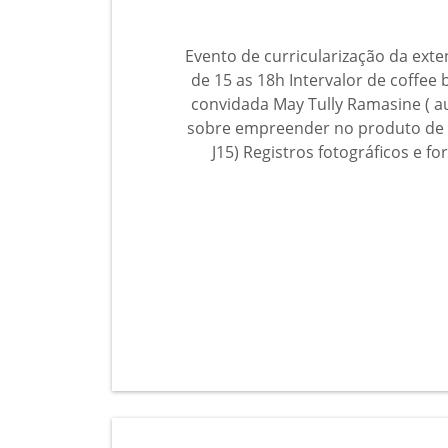
Evento de curricularização da ext
de 15 as 18h Intervalor de coffee 
convidada May Tully Ramasine ( aud
sobre empreender no produto de ev
J15) Registros fotográficos e f