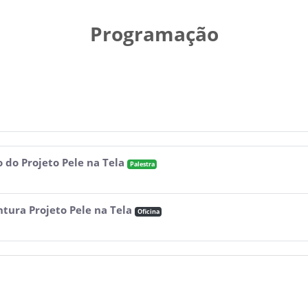
Programação
 do Projeto Pele na Tela
Palestra
ntura Projeto Pele na Tela
Oficina