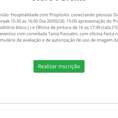
ensão: Hospitalidade com Propósito: conectando pessoas Di
break 15:30 as 16:00 Dia 20/05/26: 15:00 apresentação do Pr
itório bloco J ) e Oficina de pintura de 16 as 17:30 (sala J1
entos com convidada Tania Passalini, com oficina Festa na 
ormulário de avaliação e de autorização de uso de imagem da
Realizar inscrição