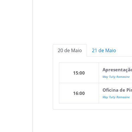
20 de Maio
21 de Maio
Apresentação
15:00
May Tully Ramasine
Oficina de Pi
16:00
May Tully Ramasine