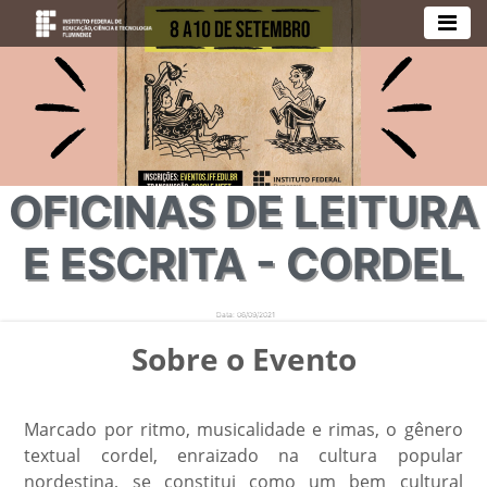
OFICINAS DE LEITURA
E ESCRITA - CORDEL
Data: 06/09/2021
Local: Evento Online (Google Meet)
Sobre o Evento
Marcado por ritmo, musicalidade e rimas, o gênero
textual cordel, enraizado na cultura popular
nordestina, se constitui como um bem cultural