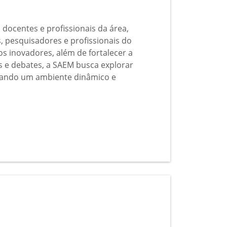
ocentes e profissionais da área,
s, pesquisadores e profissionais do
s inovadores, além de fortalecer a
s e debates, a SAEM busca explorar
onando um ambiente dinâmico e