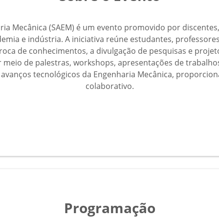
a Mecânica (SAEM) é um evento promovido por discentes, d
mia e indústria. A iniciativa reúne estudantes, professore
oca de conhecimentos, a divulgação de pesquisas e projeto
or meio de palestras, workshops, apresentações de trabalho
e avanços tecnológicos da Engenharia Mecânica, proporci
colaborativo.
Programação