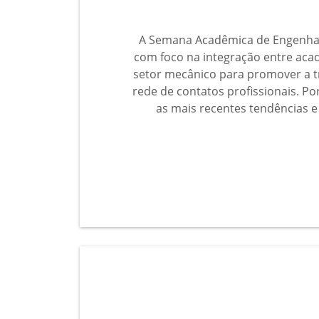
A Semana Acadêmica de Engenhari
com foco na integração entre acade
setor mecânico para promover a tr
rede de contatos profissionais. P
as mais recentes tendências 