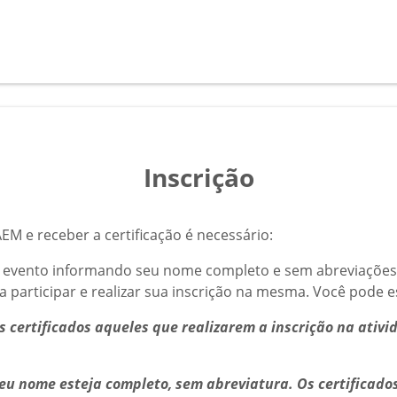
Inscrição
AEM e receber a certificação é necessário:
 no evento informando seu nome completo e sem abreviações
a participar e realizar sua inscrição na mesma. Você pode e
 certificados aqueles que realizarem a inscrição na ativi
eu nome esteja completo, sem abreviatura. Os certificad