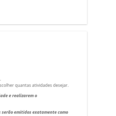
.
scolher quantas atividades desejar.
dade e realizarem o
os serão emitidos exatamente como