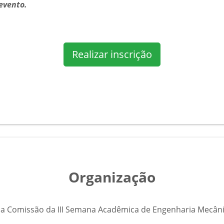
evento.
Realizar inscrição
Organização
la Comissão da III Semana Acadêmica de Engenharia Mecâni