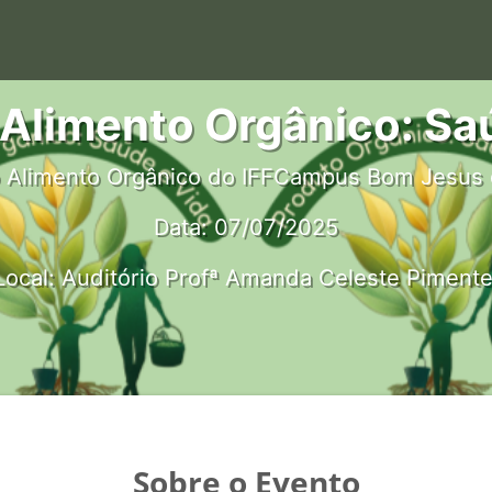
Alimento Orgânico: Sa
 Alimento Orgânico do IFFCampus Bom Jesus 
Data: 07/07/2025
Local: Auditório Profª Amanda Celeste Pimente
Sobre o Evento