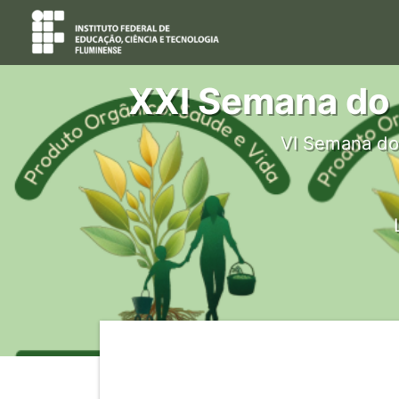
XXI Semana do 
VI Semana do