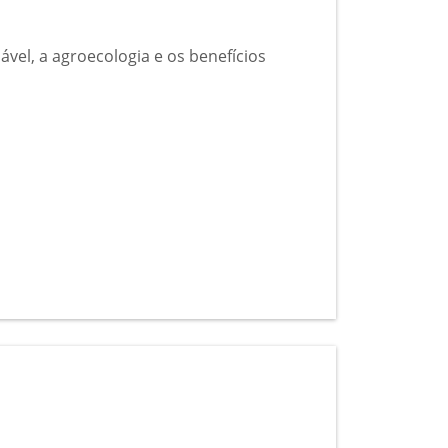
el, a agroecologia e os benefícios