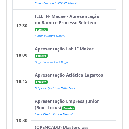
Ramo Estudantil IEEE IFF Macaé
IEEE IFF Macaé - Apresentação
do Ramo e Processo Seletivo
17:30
Palestra
Klauss Miranda Marchi
Apresentação Lab IF Maker
18:00
Palestra
Hugo Castelar Lack Veiga
Apresentação Atlética Lagartos
18:15
Palestra
Felipe de Queirós e Nélio Teles
Apresentação Empresa Júnior
(Root Locus)
Palestra
Lucas Dimitli Batista Manoel
18:30
(OPENCADD) Masterclass