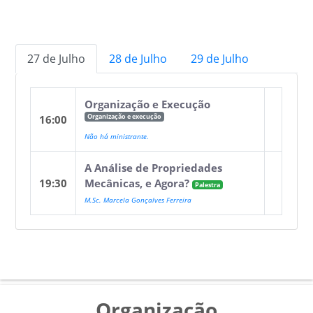
27 de Julho
28 de Julho
29 de Julho
Organização e Execução
Organização e execução
16:00
Não há ministrante.
A Análise de Propriedades
19:30
Mecânicas, e Agora?
Palestra
M.Sc. Marcela Gonçalves Ferreira
Organização