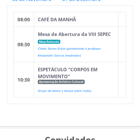
08:00
CAFÉ DA MANHÃ
Mesa de Abertura da VIII SEPEC
Mesa Redonda
08:30
Cleber Nunes Kraus (palestrante) e professor
Alessandro Garcia (mediador)
ESPETÁCULO "CORPOS EM
MOVIMENTO"
10:30
Apresentação Artístico-Cultural
Grupo de teatro e dança sobre rodas.
Convidados