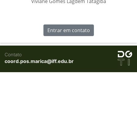
Viviane Gomes Lagdem Tatagiba
Entrar em contato
Contato
coord.pos.marica@iff.edu.br