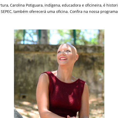
ra, Carolina Potiguara, indígena, educadora e oficineira, é histo
 SEPEC, também oferecerá uma oficina. Confira na nossa programaç