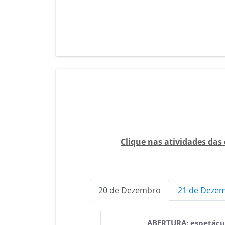
Clique nas atividades das 
20 de Dezembro
21 de Deze
ABERTURA: espetácu