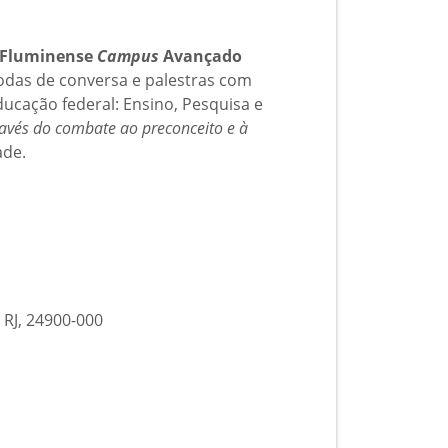
FFluminense
Campus
Avançado
odas de conversa e palestras com
ducação federal: Ensino, Pesquisa e
ravés do combate ao preconceito e à
ade.
 RJ, 24900-000