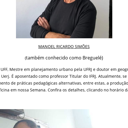
MANOEL RICARDO SIMÕES
também conhecido como Breguelé)
(
 UFF, Mestre em planejamento urbano pela UFRJ e doutor em geogra
 Uerj. É aposentado como professor Titular do IFRJ. Atualmente, s
ento de práticas pedagógicas alternativas, entre estas, a produçã
ficina em nossa Semana. Confira os detalhes, clicando no horário 