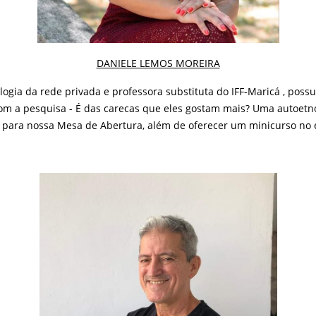
DANIELE LEMOS MOREIRA
iologia da rede privada e professora substituta do IFF-Maricá , poss
m a pesquisa - É das carecas que eles gostam mais? Uma autoetno
para nossa Mesa de Abertura, além de oferecer um minicurso no 