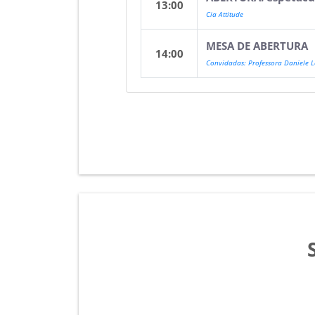
13:00
Cia Attitude
MESA DE ABERTURA
14:00
Convidadas: Professora Daniele L