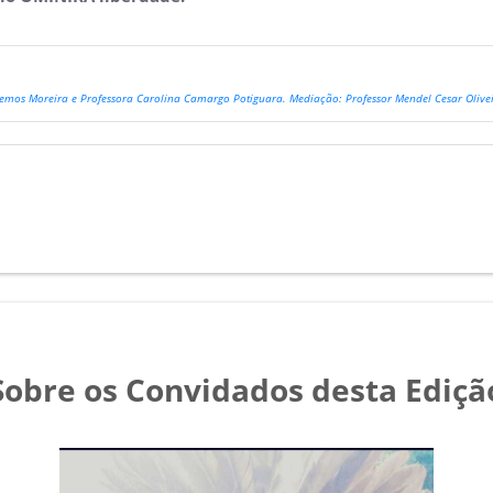
emos Moreira e Professora Carolina Camargo Potiguara. Mediação: Professor Mendel Cesar Olivei
Sobre os Convidados desta Ediçã