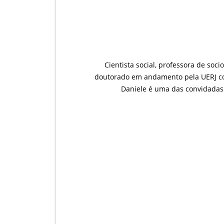
Cientista social, professora de soc
doutorado em andamento pela UERJ co
Daniele é uma das convidadas 