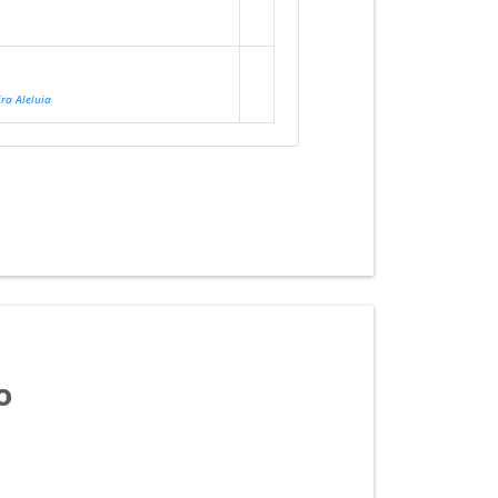
ra Aleluia
o