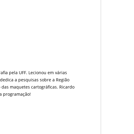
fia pela UFF. Lecionou em várias
e dedica a pesquisas sobre a Região
o das maquetes cartográficas. Ricardo
da programação!