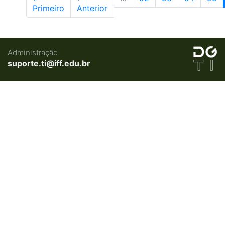
Primeiro
Anterior
Administração
suporte.ti@iff.edu.br