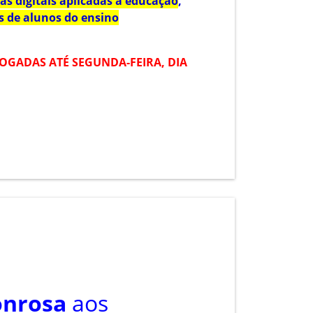
as digitais aplicadas à educação
,
s de alunos do ensino
OGADAS ATÉ SEGUNDA-FEIRA, DIA
onrosa
aos