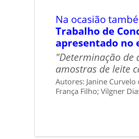
Na ocasião també
Trabalho de Conc
apresentado no 
"Determinação de 
amostras de leite c
Autores:
Janine Curvelo
França Filho; Vilgner Di