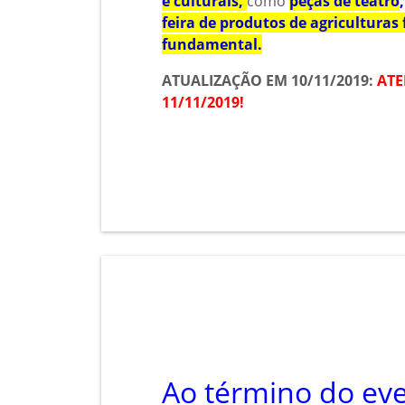
e culturais,
como
peças de teatro
feira de produtos de agriculturas 
fundamental.
ATUALIZAÇÃO EM 10/11/2019:
ATE
11/11/2019!
Ao término do eve