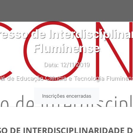
esso de Interdisciplina
Fluminense
Data: 12/11/2019
eral de Educação Ciência e Tecnologia Flumine
Inscrições encerradas
SO DE INTERDISCIPLINARIDADE 