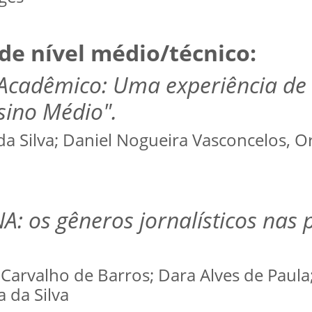
de nível médio/técnico:
-Acadêmico: Uma experiência d
ino Médio".
da Silva; Daniel Nogueira Vasconcelos, O
: os gêneros jornalísticos nas 
 Carvalho de Barros; Dara Alves de Paula
a da Silva