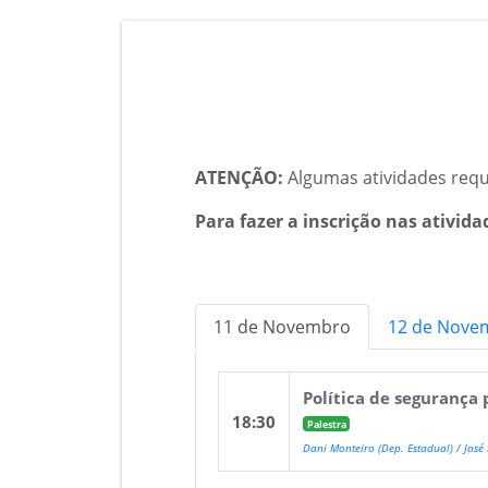
ATENÇÃO:
Algumas atividades re
Para fazer a inscrição nas ativida
11 de Novembro
12 de Nove
Política de segurança
18:30
Palestra
Dani Monteiro (Dep. Estadual) / José