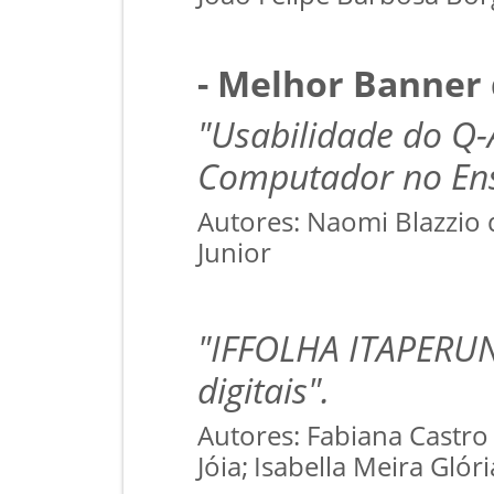
- Melhor Banner 
"Usabilidade do Q
Computador no Ens
Autores: Naomi Blazzio 
Junior
"IFFOLHA ITAPERUNA
digitais".
Autores: Fabiana Castro
Jóia;
Isabella Meira Glóri