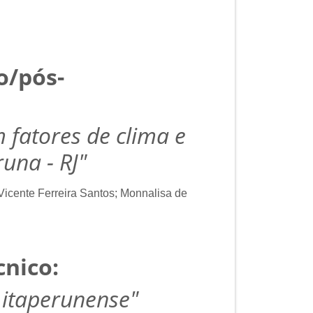
o/pós-
 fatores de clima e
una - RJ"
Vicente Ferreira Santos; Monnalisa de
cnico:
 itaperunense"