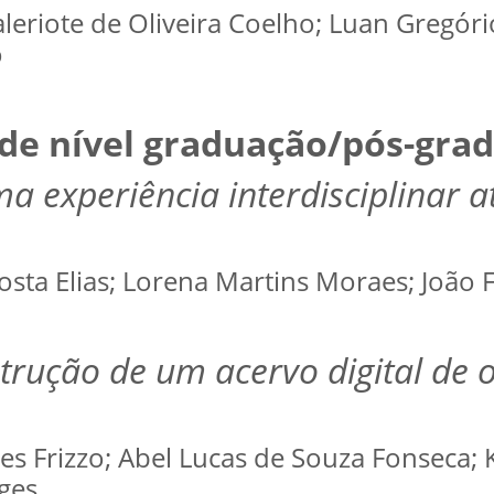
aleriote de Oliveira Coelho; Luan Gregór
o
 de nível graduação/pós-gra
a experiência interdisciplinar a
Costa Elias; Lorena Martins Moraes; João
trução de um acervo digital de o
es Frizzo; Abel Lucas de Souza Fonseca; 
ges