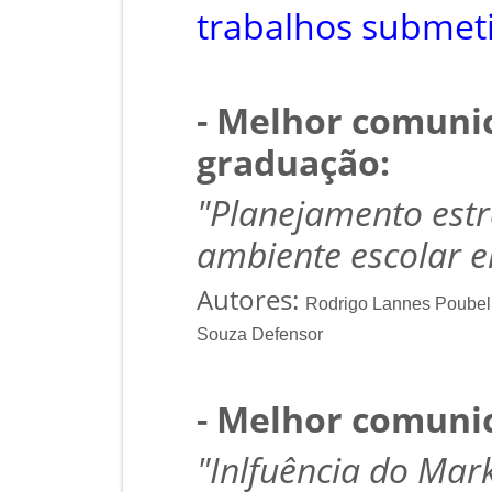
trabalhos submeti
- Melhor comunic
graduação:
"Planejamento estra
ambiente escolar e
Autores:
Rodrigo Lannes Poubel;
Souza Defensor
- Melhor comunic
"Inlfuência do Mar