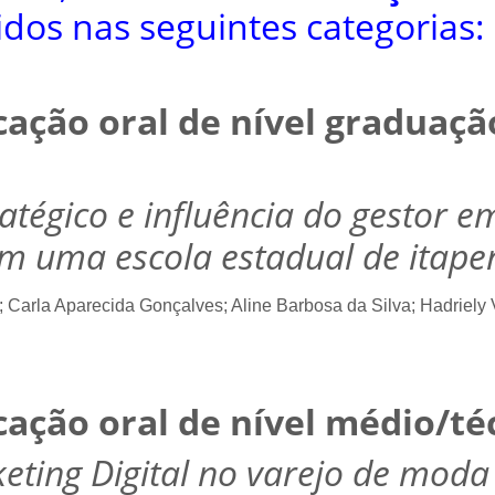
dos nas seguintes categorias:
ação oral de nível graduaçã
tégico e influência do gestor em
m uma escola estadual de itaper
 Carla Aparecida Gonçalves; Aline Barbosa da Silva; Hadriely 
ação oral de nível médio/té
keting Digital no varejo de moda