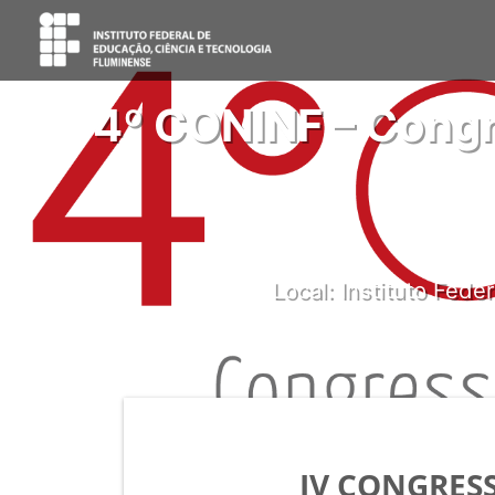
4º CONINF – Congr
Local: Instituto Fed
IV CONGRES