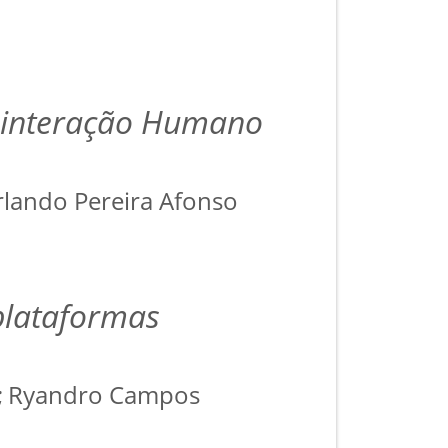
e interação Humano
rlando Pereira Afonso
plataformas
;
Ryandro Campos