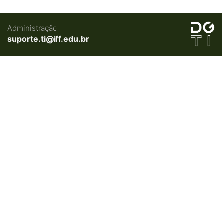
Administração
suporte.ti@iff.edu.br