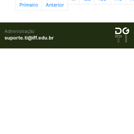
Primeiro
Anterior
Administração
suporte.ti@iff.edu.br