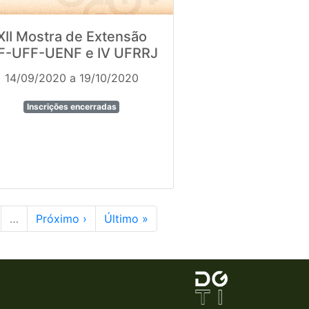
XII Mostra de Extensão
FF-UFF-UENF e IV UFRRJ
14/09/2020 a 19/10/2020
Inscrições encerradas
…
Próximo ›
Último »