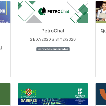
PetroChat
Qu
21/07/2020 a 31/12/2020
J
Inscrições encerradas