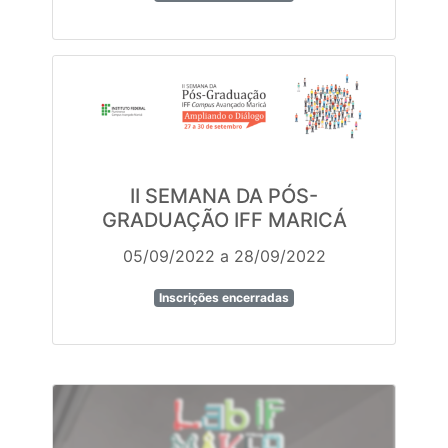
II SEMANA DA PÓS-
GRADUAÇÃO IFF MARICÁ
05/09/2022 a 28/09/2022
Inscrições encerradas