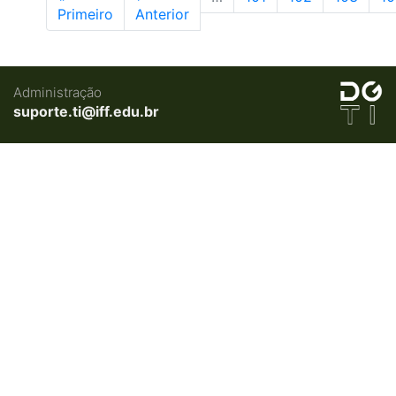
Primeiro
Anterior
Administração
suporte.ti@iff.edu.br