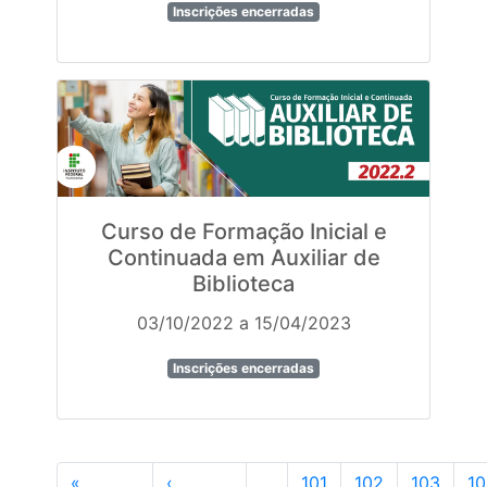
Inscrições encerradas
Curso de Formação Inicial e
Continuada em Auxiliar de
Biblioteca
03/10/2022 a 15/04/2023
Inscrições encerradas
«
‹
…
101
102
103
1